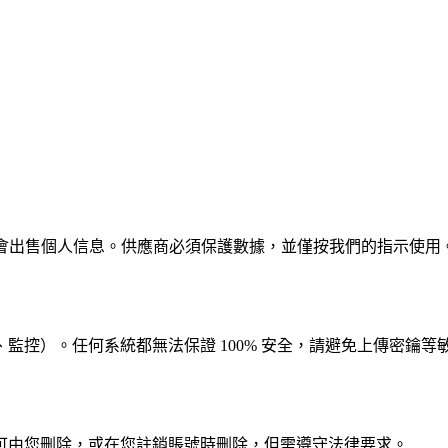
不會出售個人信息。供應商必須保護數據，並僅按我們的指示使用
監控）。任何系統都無法保證 100% 安全，請避免上傳密鑰等
可由您刪除，或在您註銷賬號時刪除，但需遵守法律要求。