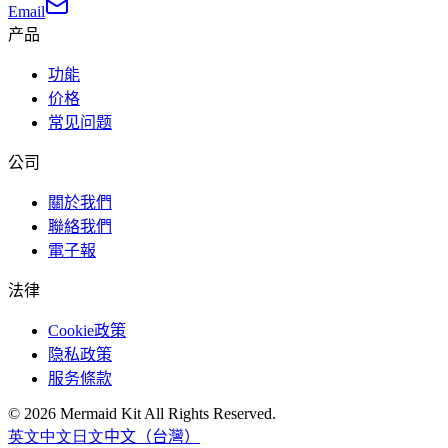
Email
产品
功能
价格
常见问题
公司
關於我們
聯絡我們
電子報
法律
Cookie政策
隐私政策
服务條款
©
2026
Mermaid Kit
All Rights Reserved.
英文
中文
日文
中文（台灣）