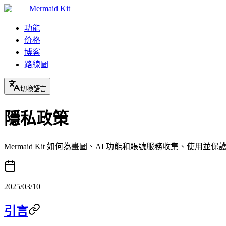
Mermaid Kit
功能
价格
博客
路線圖
切換語言
隱私政策
Mermaid Kit 如何為畫圖、AI 功能和賬號服務收集、使用並保
2025/03/10
引言