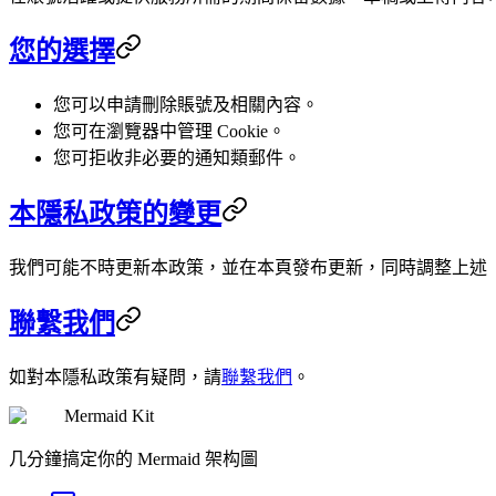
您的選擇
您可以申請刪除賬號及相關內容。
您可在瀏覽器中管理 Cookie。
您可拒收非必要的通知類郵件。
本隱私政策的變更
我們可能不時更新本政策，並在本頁發布更新，同時調整上述「d
聯繫我們
如對本隱私政策有疑問，請
聯繫我們
。
Mermaid Kit
几分鐘搞定你的 Mermaid 架构圖