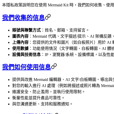
本隱私政策說明您在使用 Mermaid Kit 時，我們如何收集、使用
我們收集的信息
賬號與聯繫方式
：姓名、郵箱、支持留言。
圖表內容
：Mermaid 代碼、文字描述/提示、AI 架構反
上傳內容
：您提供的文件和圖片（如白板照片）用於 AI 
使用數據
：功能使用情況（文字轉圖、白板轉圖、AI 體
設備與技術信息
：IP、瀏覽器/系統、設備標識，以及性
我們如何使用信息
提供與改進 Mermaid 編輯器、AI 文字/白板轉圖、導出
對您的輸入進行 AI 處理（例如將描述或照片轉為 Merma
維護安全、防止濫用，並執行使用限制。
衡量性能並提升產品可靠性。
與您溝通更新、支持和服務通知。