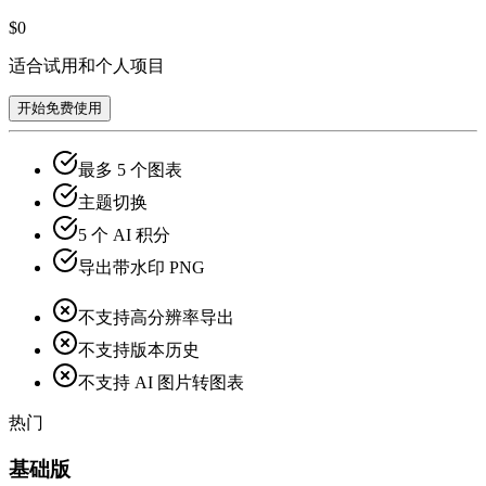
$0
适合试用和个人项目
开始免费使用
最多 5 个图表
主题切换
5 个 AI 积分
导出带水印 PNG
不支持高分辨率导出
不支持版本历史
不支持 AI 图片转图表
热门
基础版