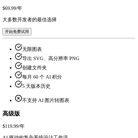
$69.99
/年
大多数开发者的最佳选择
开始免费试用
无限图表
导出 SVG、高分辨率 PNG
创建文件夹
每月 60 个 AI 积分
5 天版本历史
不支持 AI 图片转图表
高级版
$119.99
/年
AI 驱动的复杂系统设计工作流