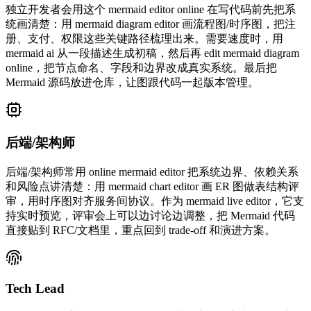
独立开发者会用这个 mermaid editor online 在写代码前先把系
统画清楚：用 mermaid diagram editor 画流程图/时序图，把注
册、支付、权限这些关键路径梳理出来。需要速度时，用
mermaid ai 从一段描述生成初稿，然后再 edit mermaid diagram
online，把节点命名、字段和边界改成真实系统。最后把
Mermaid 源码放进仓库，让图跟代码一起版本管理。
后端/架构师
后端/架构师常用 online mermaid editor 把系统边界、依赖关系
和风险点讲清楚：用 mermaid chart editor 画 ER 图做表结构评
审，用时序图对齐服务间协议。作为 mermaid live editor，它支
持实时预览，评审会上可以边讨论边调整，把 Mermaid 代码
直接贴到 RFC/文档里，重点回到 trade-off 和演进方案。
Tech Lead