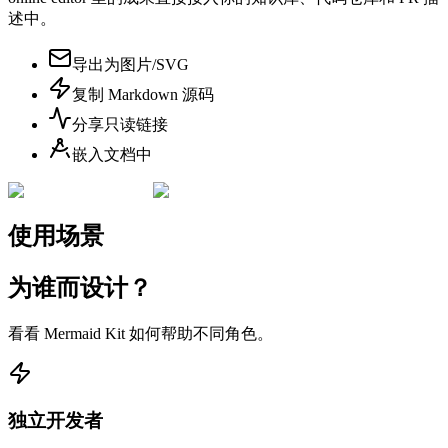
述中。
导出为图片/SVG
复制 Markdown 源码
分享只读链接
嵌入文档中
使用场景
为谁而设计？
看看 Mermaid Kit 如何帮助不同角色。
独立开发者