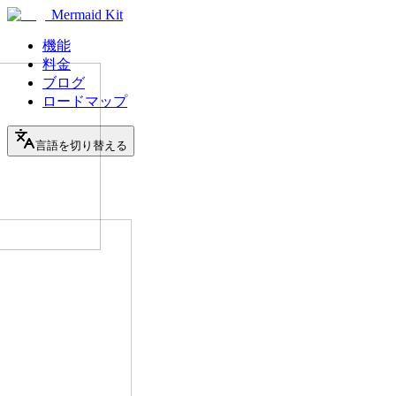
Mermaid Kit
機能
料金
ブログ
ロードマップ
言語を切り替える